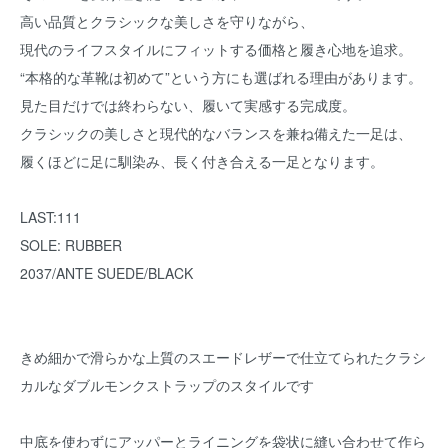
高い品質とクラシックな美しさを守りながら、
現代のライフスタイルにフィットする価格と履き心地を追求。
“本格的な革靴は初めて”という方にも選ばれる理由があります。
見た目だけでは終わらない、履いて実感する完成度。
クラシックの美しさと現代的なバランスを兼ね備えた一足は、
履くほどに足に馴染み、長く付き合える一足となります。
LAST:111
SOLE: RUBBER
2037/ANTE SUEDE/BLACK
きめ細かで滑らかな上質のスエードレザーで仕立てられたクラシ
カルなダブルモンクストラップのスタイルです
中底を使わずにアッパーとライニングを袋状に縫い合わせて作ら