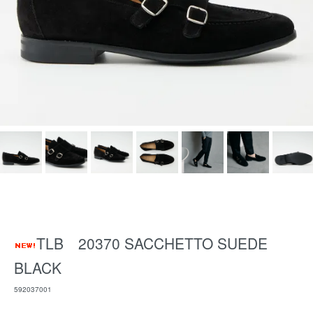
TLB 20370 SACCHETTO SUEDE
BLACK
592037001