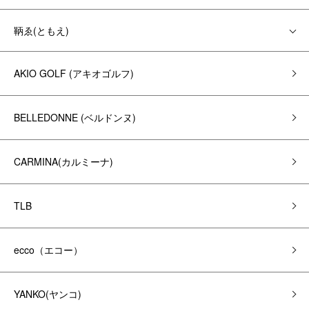
鞆ゑ(ともえ)
AKIO GOLF (アキオゴルフ)
BELLEDONNE (ベルドンヌ)
CARMINA(カルミーナ)
TLB
ecco（エコー）
YANKO(ヤンコ)