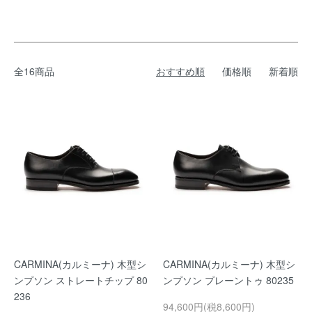
全16商品
おすすめ順
価格順
新着順
CARMINA(カルミーナ) 木型シ
CARMINA(カルミーナ) 木型シ
ンプソン ストレートチップ 80
ンプソン プレーントゥ 80235
236
94,600円(税8,600円)