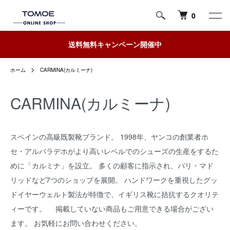
0
送料無料キャンペーン開催中
ホーム
CARMINA(カルミーナ)
CARMINA(カルミーナ)
スペインの高級既製靴ブランド。 1998年、ヤンコの創業者ホ
セ・アルバラデホがより高いレベルでのシューズの生産をするた
めに「カルミナ」を設立。 多くの顧客に指示され、パリ・マド
リッドなど7つのショップを展開。 ハンドワークを重視したグッ
ドイヤーウェルト製法が特徴で、イギリス靴に拮抗するクオリテ
ィーです。 掲載していない商品もご用意できる場合がござい
ます。 お気軽にお問い合わせください。