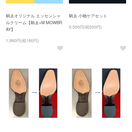
鞆ゑオリジナル エッセンシャ
鞆ゑ 小物ケアセット
ルクリーム【鞆ゑ×M.MOWBR
5,500円(税500円)
AY】
1,980円(税180円)