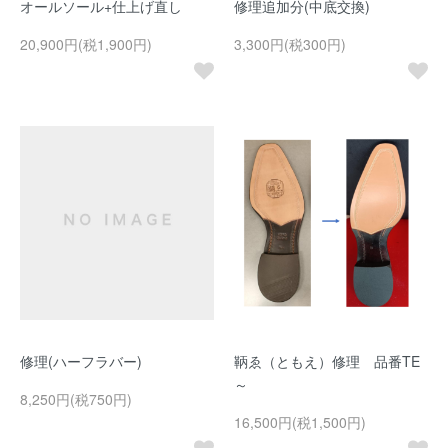
オールソール+仕上げ直し
修理追加分(中底交換)
20,900円(税1,900円)
3,300円(税300円)
修理(ハーフラバー)
鞆ゑ（ともえ）修理 品番TE
～
8,250円(税750円)
16,500円(税1,500円)