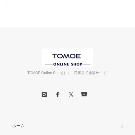
。
TOMOE Online Shop(トモエ商事公式通販サイト)
ホーム