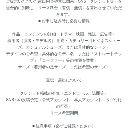
ご提示いただいた露出内容や宣伝効果（SNS・クレジット等）を
総合的に判断し、リース料金（有償・無償）を算出させていただ
きます。
■ お申し込み時に必要な情報
作品・コンテンツの詳細（ドラマ、映画、雑誌、広告等）
着用者（演者・モデル名） 用途・カテゴリー（ビジネスシュー
ズ、カジュアルシューズ、または具体的なシーン）
デザインのご希望（具体的なモデル名、または「ストレートチッ
プ」「ローファー」等の種類を数案）
サイズ（着用者の足サイズ、または希望のサイズ）
宣伝・露出について
クレジット掲載の有無（エンドロール、誌面等）
SNSへの投稿予定（公式アカウント、本人アカウント、タグ付け
の可否）
リース希望期間
■ 注意事項（必ずご確認ください）