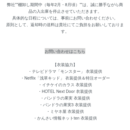
弊社**棚卸し期間中（毎年2月・8月頃）**は、誠に勝手ながら商
品の入出庫を停止させていただきます。
具体的な日程については、事前にお問い合わせください。
原則として、返却時の送料は貴社にてご負担をお願いしておりま
す。
お問い合わせはこちら
【衣装協力】
・テレビドラマ「モンスター」 衣装提供
・Netflix「浅草キッド」 衣装提供＆特注オーダー
・イチケイのカラス 衣装提供
・HOTEL Next Door 衣装提供
・パンドラの果実 衣装提供
・パンドラの果実3 衣装提供
・ミヤネ屋 衣装提供
・かんさい情報ネットten 衣装提供