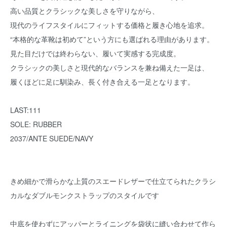
高い品質とクラシックな美しさを守りながら、
現代のライフスタイルにフィットする価格と履き心地を追求。
“本格的な革靴は初めて”という方にも選ばれる理由があります。
見た目だけでは終わらない、履いて実感する完成度。
クラシックの美しさと現代的なバランスを兼ね備えた一足は、
履くほどに足に馴染み、長く付き合える一足となります。
LAST:111
SOLE: RUBBER
2037/ANTE SUEDE/NAVY
きめ細かで滑らかな上質のスエードレザーで仕立てられたクラシ
カルなダブルモンクストラップのスタイルです
中底を使わずにアッパーとライニングを袋状に縫い合わせて作ら