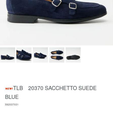
TLB 20370 SACCHETTO SUEDE
BLUE
592037031