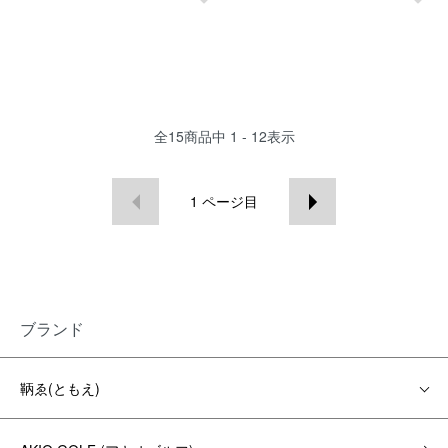
全
15
商品中
1 - 12
表示
1
ページ目
ブランド
鞆ゑ(ともえ)