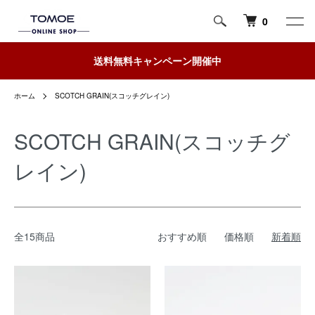
0
送料無料キャンペーン開催中
ホーム
SCOTCH GRAIN(スコッチグレイン)
SCOTCH GRAIN(スコッチグ
レイン)
全15商品
おすすめ順
価格順
新着順