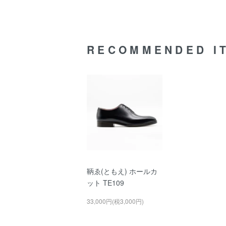
RECOMMENDED I
鞆ゑ(ともえ) ホールカ
ット TE109
33,000円(税3,000円)