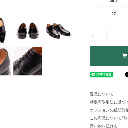
26.5
27
返品について
特定商取引法に基づ
オプションの値段詳
この商品について問
買い物を続ける