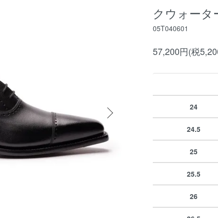
クウォーター
05T040601
57,200円(税5,2
24
24.5
25
25.5
26