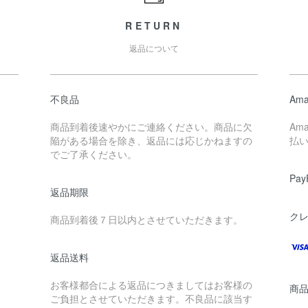
RETURN
返品について
不良品
Ama
商品到着後速やかにご連絡ください。商品に欠
Am
陥がある場合を除き、返品には応じかねますの
払
でご了承ください。
Pay
返品期限
ク
商品到着後７日以内とさせていただきます。
返品送料
お客様都合による返品につきましてはお客様の
商
ご負担とさせていただきます。不良品に該当す