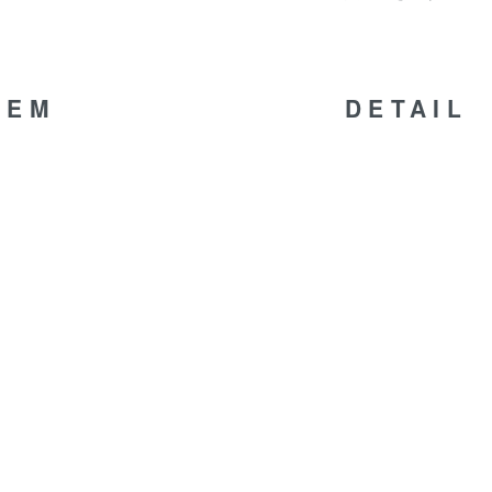
TEM
DETAIL