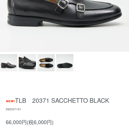
TLB 20371 SACCHETTO BLACK
592037101
66,000円(税6,000円)