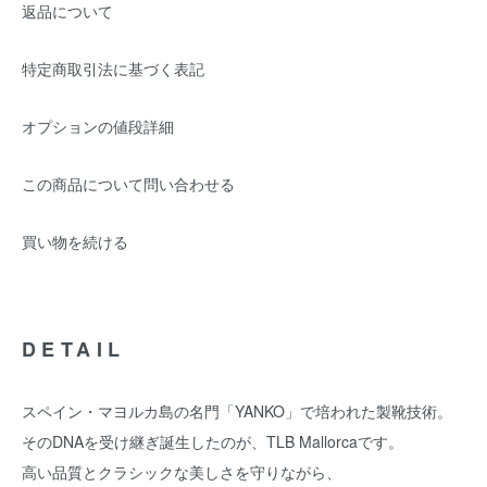
返品について
特定商取引法に基づく表記
オプションの値段詳細
この商品について問い合わせる
買い物を続ける
DETAIL
スペイン・マヨルカ島の名門「YANKO」で培われた製靴技術。
そのDNAを受け継ぎ誕生したのが、TLB Mallorcaです。
高い品質とクラシックな美しさを守りながら、