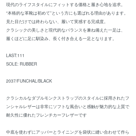
現代のライフスタイルにフィットする価格と履き心地を追求。
“本格的な革靴は初めて”という方にも選ばれる理由があります。
見た目だけでは終わらない、履いて実感する完成度。
クラシックの美しさと現代的なバランスを兼ね備えた一足は、
履くほどに足に馴染み、長く付き合える一足となります。
LAST:111
SOLE: RUBBER
2037/FUNCHAL/BLACK
クラシカルなダブルモンクストラップのスタイルに採用されたフ
ンシャルレザーは非常にソフトな風合いと感触が魅力的な上質で
耐久性に優れたフレンチカーフレザーです
中底を使わずにアッパーとライニングを袋状に縫い合わせて作ら