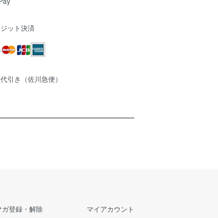
Pay
レジット決済
品代引き（佐川急便）
マガ登録・解除
マイアカウント