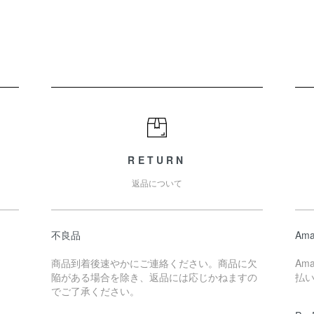
RETURN
返品について
不良品
Ama
商品到着後速やかにご連絡ください。商品に欠
Am
陥がある場合を除き、返品には応じかねますの
払
でご了承ください。