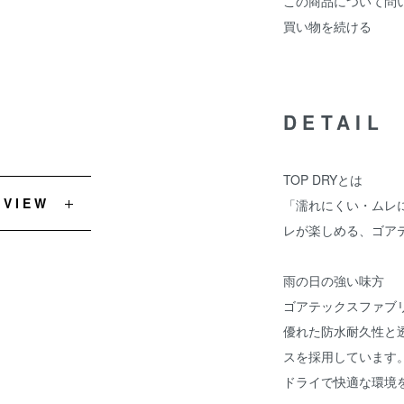
この商品について問
買い物を続ける
DETAIL
TOP DRYとは
EVIEW
「濡れにくい・ムレ
レが楽しめる、ゴア
雨の日の強い味方
ゴアテックスファブ
優れた防水耐久性と
スを採用しています
ドライで快適な環境