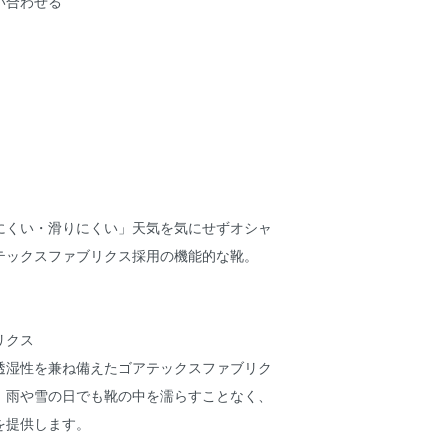
い合わせる
にくい・滑りにくい」天気を気にせずオシャ
テックスファブリクス採用の機能的な靴。
リクス
透湿性を兼ね備えたゴアテックスファブリク
。雨や雪の日でも靴の中を濡らすことなく、
を提供します。