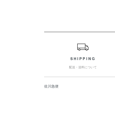
ショッピングガイド
SHIPPING
配送・送料について
佐川急便