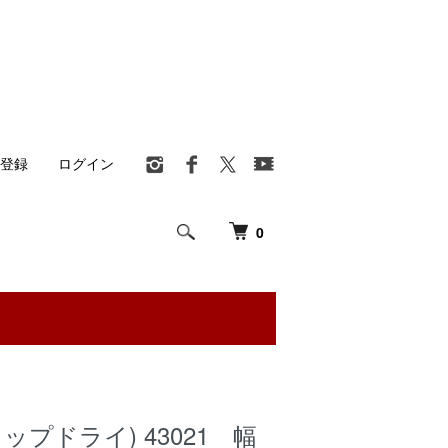
登録
ログイン
0
(トップドライ) 43021 幅