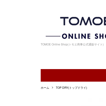
TOMOE Online Shop(トモエ商事公式通販サイト)
ホーム
TOP DRY(トップドライ)