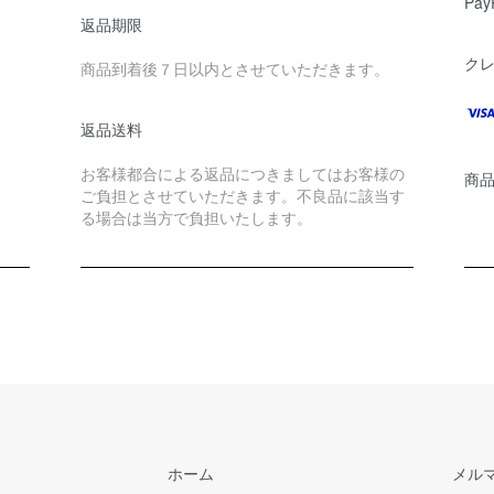
Pay
返品期限
ク
商品到着後７日以内とさせていただきます。
返品送料
お客様都合による返品につきましてはお客様の
商
ご負担とさせていただきます。不良品に該当す
る場合は当方で負担いたします。
ホーム
メル