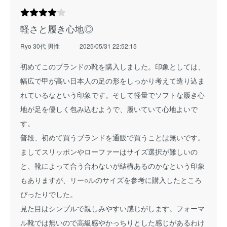
軽さと履き心地◎
Ryo 30代 男性
2025/05/31 22:52:15
初めてこのブランドの靴を購入しました。印象としては、
幅広で甲が高い日本人の足の形をしっかり考えて造り込ま
れているなという印象です。そして軽量でソフトな履き心
地が足を優しく包み込むようで、履いていて心地よいで
す。
普段、初めて買うブランドを通販で買うことは無いです。
ましてスリッポンやローファーはサイズ選択が難しいの
と、靴によって合う合わないが結構あるのかなという印象
もありますが、リー○ルのサイズを参考に購入したところ
ぴったりでした。
見た目はシンプルで親しみやすい感じがします。フォーマ
ル靴では無いので高級感やかっちりとした感じがあるわけ