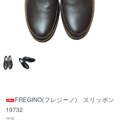
FREGINO(フレジーノ) スリッポン
19732
19732