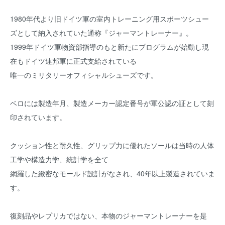
1980年代より旧ドイツ軍の室内トレーニング用スポーツシュー
ズとして納入されていた通称『ジャーマントレーナー』。
1999年ドイツ軍物資部指導のもと新たにプログラムが始動し現
在もドイツ連邦軍に正式支給されている
唯一のミリタリーオフィシャルシューズです。
ベロには製造年月、製造メーカー認定番号が軍公認の証として刻
印されています。
クッション性と耐久性、グリップ力に優れたソールは当時の人体
工学や構造力学、統計学を全て
網羅した緻密なモールド設計がなされ、40年以上製造されていま
す。
復刻品やレプリカではない、本物のジャーマントレーナーを是