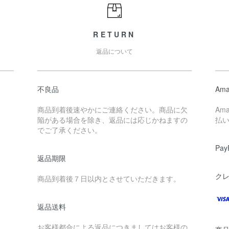
RETURN
返品について
不良品
Ama
商品到着後速やかにご連絡ください。商品に欠
Am
陥がある場合を除き、返品には応じかねますの
払
でご了承ください。
Pay
返品期限
ク
商品到着後７日以内とさせていただきます。
返品送料
お客様都合による返品につきましてはお客様の