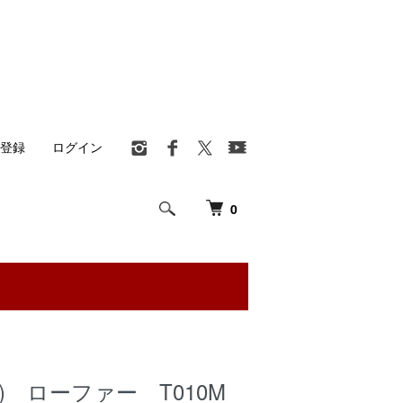
登録
ログイン
0
) ローファー T010M