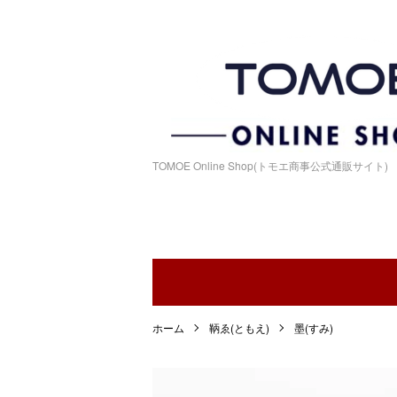
TOMOE Online Shop(トモエ商事公式通販サイト)
ホーム
鞆ゑ(ともえ)
墨(すみ)