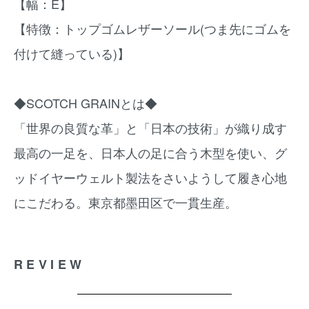
【幅：E】
【特徴：トップゴムレザーソール(つま先にゴムを
付けて縫っている)】
◆SCOTCH GRAINとは◆
「世界の良質な革」と「日本の技術」が織り成す
最高の一足を、日本人の足に合う木型を使い、グ
ッドイヤーウェルト製法をさいようして履き心地
にこだわる。東京都墨田区で一貫生産。
REVIEW