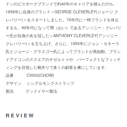
ドンのビスポークブランドで約40年のキャリアを積んだのち、
1958年に自身のブランド＜GEORGE CLEVERLEY(ジョージ ク
レバリー)＞をスタートしました。70年代に一時ブランドを休止
するも、90年代になって甥（おい）であるアンソニー・クレバリ
ー氏が自身の名を冠した＜ANTHONY CLEVERLEY(アンソニー
クレバリー)＞を立ち上げ、さらに、1993年にジョン・カネーラ
氏とジョージ・グラスゴー氏によってブランドが再始動。ブラン
ドアイコンのスクエアのチゼルトゥや、パーフェクトなフィッテ
ィングを目指した靴作りで多くの顧客を虜にしています。
品番 CV003(CHOW)
デザイン シングルモンクストラップ
製法 グッドイヤー製法
REVIEW