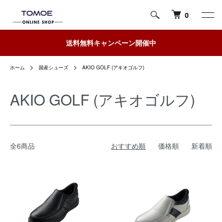
0
送料無料キャンペーン開催中
ホーム
国産シューズ
AKIO GOLF (アキオゴルフ)
AKIO GOLF (アキオゴルフ)
全6商品
おすすめ順
価格順
新着順