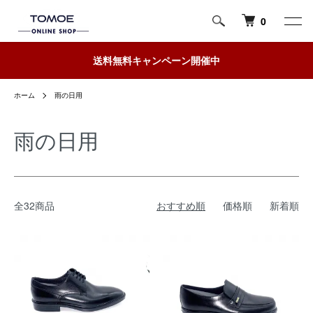
0
送料無料キャンペーン開催中
ホーム
雨の日用
雨の日用
全32商品
おすすめ順
価格順
新着順