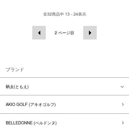
全
32
商品中
13 - 24
表示
2
ページ目
ブランド
鞆ゑ(ともえ)
AKIO GOLF (アキオゴルフ)
BELLEDONNE (ベルドンヌ)