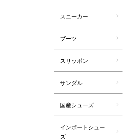
スニーカー
ブーツ
スリッポン
サンダル
国産シューズ
インポートシュー
ズ