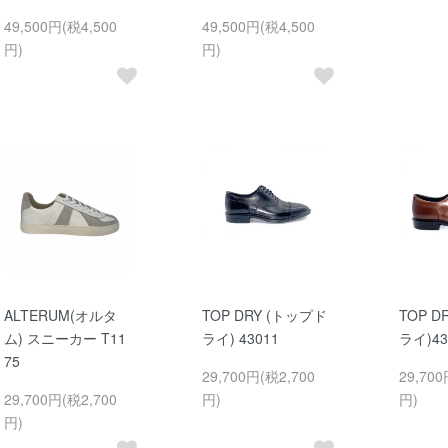
49,500円(税4,500
49,500円(税4,500
円)
円)
ALTERUM(オルタ
TOP DRY (トップド
TOP 
ム) スニーカー T11
ライ) 43011
ライ)4
75
29,700円(税2,700
29,700
29,700円(税2,700
円)
円)
円)