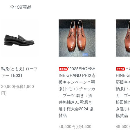
全139商品
鞆ゑ(ともえ) ローフ
*2025SHOESH
＊
ァー TE03T
INE GRAND PRIX応
HINE 
援キャンペーン＊鞆
応援キ
20,900円(税1,900
ゑ(トモエ) チャッカ
鞆ゑ(ト
円)
―ブーツ 磨き：酒
カ―ブ
井悠輔さん 靴磨き
松田慎
選手権大会2024 協
き選手権
賛品
協賛
49,500円(税4,500
49,500