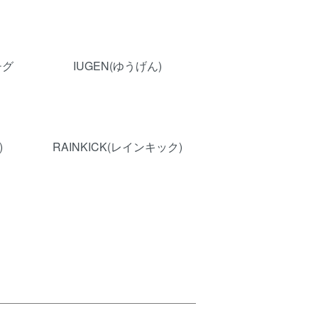
チグ
IUGEN(ゆうげん)
)
RAINKICK(レインキック)