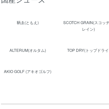
グループ一覧
鞆ゑ(ともえ)
SCOTCH GRAIN(スコッ
レイン)
ALTERUM(オルタム)
TOP DRY(トップドライ
AKIO GOLF (アキオゴルフ)