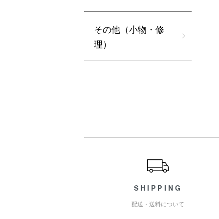
その他（小物・修
理）
ショッピングガイド
SHIPPING
配送・送料について