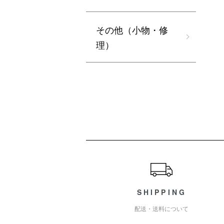
その他（小物・修
理）
ショッピングガイド
SHIPPING
配送・送料について