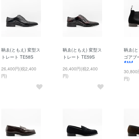
鞆ゑ(ともえ) 変型ス
鞆ゑ(ともえ) 変型ス
鞆ゑ(と
トレート TE58S
トレート TE59S
ゴアブー
26,400円(税2,400
26,400円(税2,400
30,800
円)
円)
円)