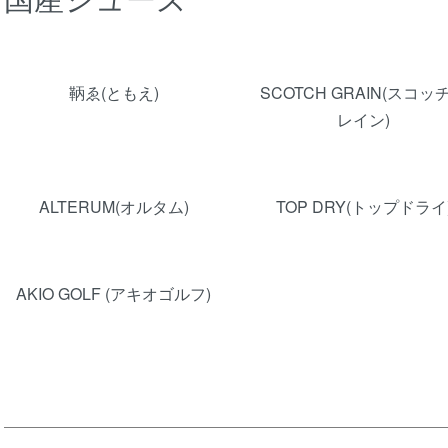
グループ一覧
鞆ゑ(ともえ)
SCOTCH GRAIN(スコッ
レイン)
ALTERUM(オルタム)
TOP DRY(トップドライ
AKIO GOLF (アキオゴルフ)