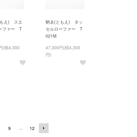
もえ) スエ
鞆ゑ(ともえ) タッ
ーファー T
セルローファー T
021M
円(税4,300
47,300円(税4,300
円)
...
9
12