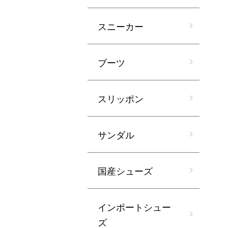
スニーカー
ブーツ
スリッポン
サンダル
国産シューズ
インポートシュー
ズ