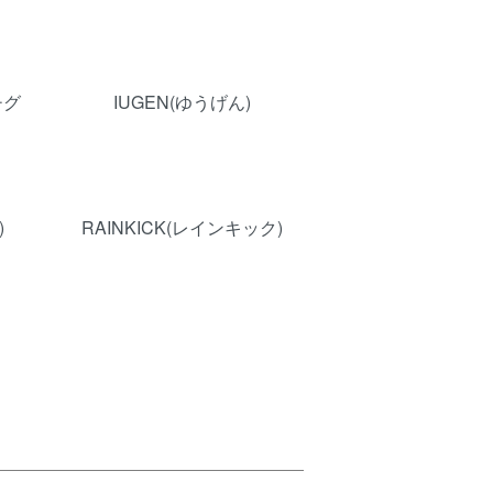
チグ
IUGEN(ゆうげん)
)
RAINKICK(レインキック)