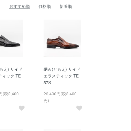
おすすめ順
価格順
新着順
もえ) サイド
鞆ゑ(ともえ) サイド
ィック TE
エラスティック TE
57S
円(税2,400
26,400円(税2,400
円)