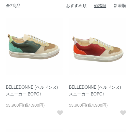
全7商品
おすすめ順
価格順
新着順
BELLEDONNE (ベルドンヌ)
BELLEDONNE (ベルドンヌ)
スニーカー BOPG1
スニーカー BOPG1
53,900円(税4,900円)
53,900円(税4,900円)