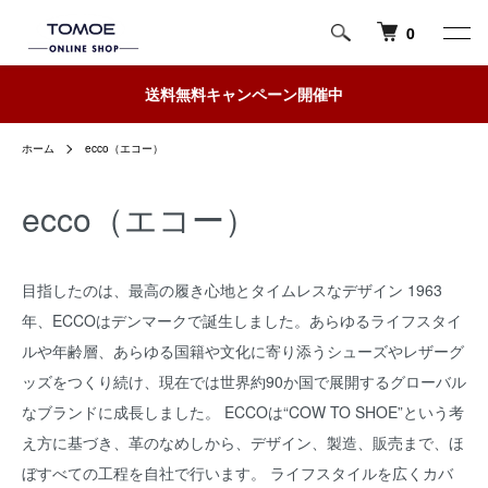
0
送料無料キャンペーン開催中
ホーム
ecco（エコー）
ecco（エコー）
目指したのは、最高の履き心地とタイムレスなデザイン 1963
年、ECCOはデンマークで誕生しました。あらゆるライフスタイ
ルや年齢層、あらゆる国籍や文化に寄り添うシューズやレザーグ
ッズをつくり続け、現在では世界約90か国で展開するグローバル
なブランドに成長しました。 ECCOは“COW TO SHOE”という考
え方に基づき、革のなめしから、デザイン、製造、販売まで、ほ
ぼすべての工程を自社で行います。 ライフスタイルを広くカバ