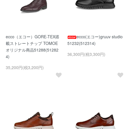
ecco（エコー）GORE-TEX搭
ecco(エコー)gruuv studio
載ストレートチップ TOMOE
51232(512314)
オリジナル商品51288(51282
36,300円(税3,300円)
4)
35,200円(税3,200円)