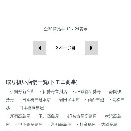
全
30
商品中
13 - 24
表示
2
ページ目
取り扱い店舗一覧(トモエ商事)
・伊勢丹新宿店 ・伊勢丹立川店 ・JR京都伊勢丹 ・静岡伊
勢丹 ・日本橋三越本店 ・岩田屋本店 ・仙台三越 ・高松三
越 ・日本橋高島屋
・新宿高島屋 ・玉川高島屋 ・JR名古屋高島屋 ・横浜高島
屋 ・伊予鉄高島屋 ・京都高島屋 ・柏高島屋 ・大阪高島