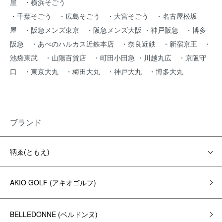
屋 ・横浜そごう
・千葉そごう ・広島そごう ・大宮そごう ・名古屋松坂
屋 ・阪急メンズ東京 ・阪急メンズ大阪 ・神戸阪急 ・博多
阪急 ・あべのハルカス近鉄本店 ・奈良近鉄 ・新宿京王 ・
池袋東武 ・山陽百貨店 ・町田小田急 ・川越丸広 ・京阪守
口 ・東京大丸 ・梅田大丸 ・神戸大丸 ・博多大丸
ブランド
鞆ゑ(ともえ)
AKIO GOLF (アキオゴルフ)
BELLEDONNE (ベルドンヌ)